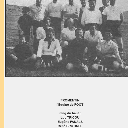
FROMENTIN
l'Equipe de FOOT
----
rang du haut :
Luc TRICOU
Eugène FANALS
René BRUTINEL