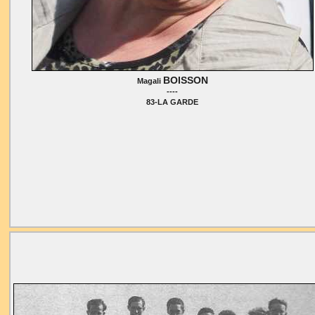
BOISSON
Magali
----
83-LA GARDE