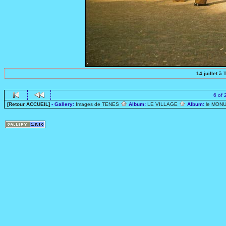
14 juillet 
6 of 
[Retour ACCUEIL]
- Gallery:
Images de TENES
Album:
LE VILLAGE
Album:
le MON