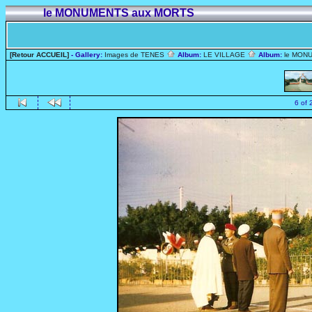
le MONUMENTS aux MORTS
[Retour ACCUEIL]
- Gallery:
Images de TENES
Album:
LE VILLAGE
Album:
le MON
6 of 