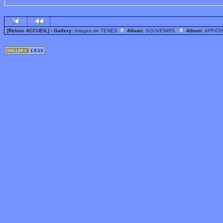
[Retour ACCUEIL]
- Gallery:
Images de TENES
Album:
SOUVENIRS
Album:
AFFIC