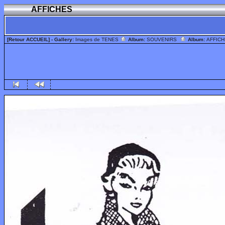
AFFICHES
[Retour ACCUEIL]
- Gallery:
Images de TENES
Album:
SOUVENIRS
Album:
AFFIC