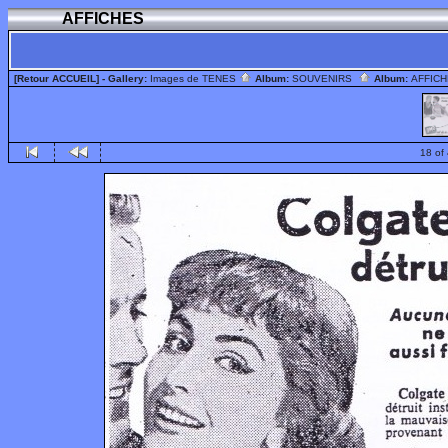
AFFICHES
[Retour ACCUEIL]
- Gallery:
Images de TENES
Album:
SOUVENIRS
Album:
AFFIC
18 of