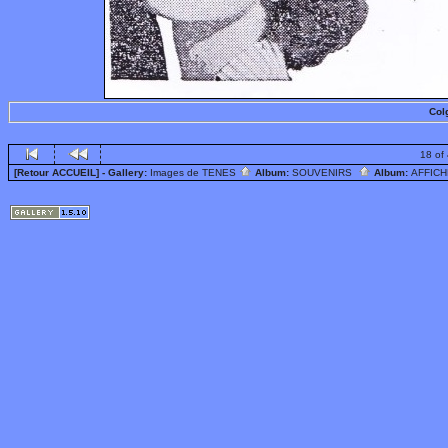
Col
18 of
[Retour ACCUEIL]
- Gallery:
Images de TENES
Album:
SOUVENIRS
Album:
AFFIC