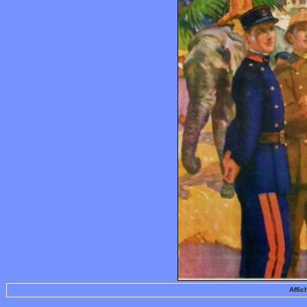
Affic