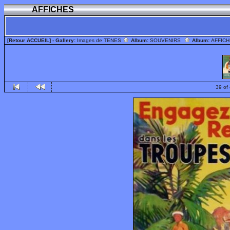
AFFICHES
[Retour ACCUEIL]
- Gallery:
Images de TENES
Album:
SOUVENIRS
Album:
AFFIC
39 of