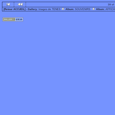
39 of
[Retour ACCUEIL]
- Gallery:
Images de TENES
Album:
SOUVENIRS
Album:
AFFIC