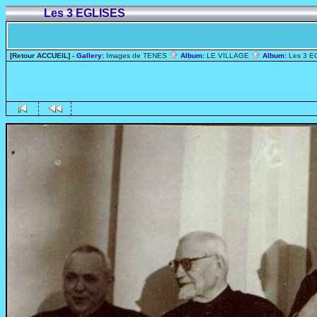
Les 3 EGLISES
[Retour ACCUEIL]
- Gallery:
Images de TENES
Album:
LE VILLAGE
Album:
Les 3 