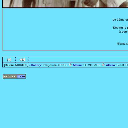
Le 2ème en
Devant le 
à coté
(Texte 
[Retour ACCUEIL]
- Gallery:
Images de TENES
Album:
LE VILLAGE
Album:
Les 3 