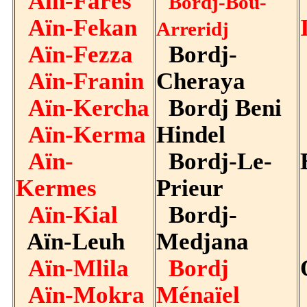
Aïn-Farès
Bordj-Bou-
Aïn-Fekan
Arreridj
Aïn-Fezza
Bordj-
Aïn-Franin
Cheraya
Aïn-Kercha
Bordj Beni
Aïn-Kerma
Hindel
Aïn-
Bordj-Le-
Kermes
Prieur
Aïn-Kial
Bordj-
Aïn-Leuh
Medjana
Aïn-Mlila
Bordj
Aïn-Mokra
Ménaïel