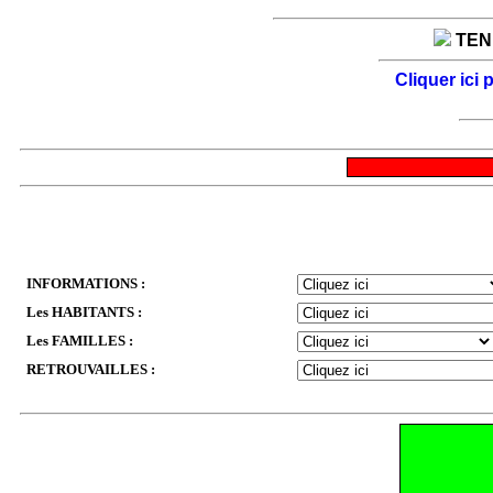
TENE
Cliquer ici
INFORMATIONS :
Les HABITANTS :
Les FAMILLES :
RETROUVAILLES :