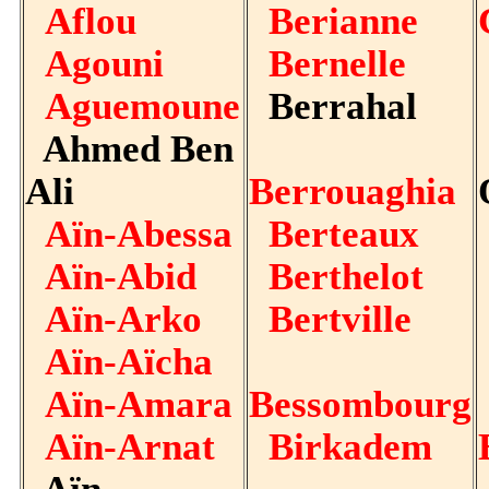
Aflou
Berianne
Agouni
Bernelle
Aguemoune
Berrahal
Ahmed Ben
Ali
Berrouaghia
Aïn-Abessa
Berteaux
Aïn-Abid
Berthelot
Aïn-Arko
Bertville
Aïn-Aïcha
Aïn-Amara
Bessombourg
Aïn-Arnat
Birkadem