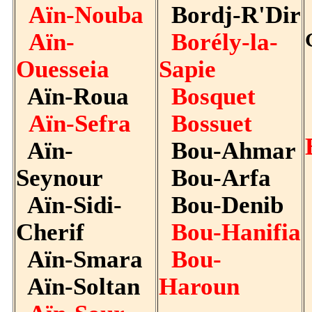
Aïn-Nouba
Bordj-R'Dir
Aïn-
Borély-la-
Ouesseia
Sapie
Aïn-Roua
Bosquet
Aïn-Sefra
Bossuet
Aïn-
Bou-Ahmar
Seynour
Bou-Arfa
Aïn-Sidi-
Bou-Denib
Cherif
Bou-Hanifia
Aïn-Smara
Bou-
Aïn-Soltan
Haroun