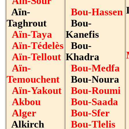
Aïn-Sour
Aïn-
Bou-Hassen
Taghrout
Bou-
Aïn-Taya
Kanefis
Aïn-Tédelès
Bou-
Aïn-Tellout
Khadra
Aïn-
Bou-Medfa
Temouchent
Bou-Noura
Aïn-Yakout
Bou-Roumi
Akbou
Bou-Saada
Alger
Bou-Sfer
Alkirch
Bou-Tlelis