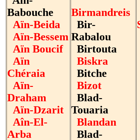
Aïn-
Babouche
Birmandreis
Aïn-Beida
Bir-
Aïn-Bessem
Rabalou
Aïn Boucif
Birtouta
Aïn
Biskra
Chéraia
Bitche
Aïn-
Bizot
Draham
Blad-
Aïn-Dzarit
Touaria
Aîn-El-
Blandan
Arba
Blad-