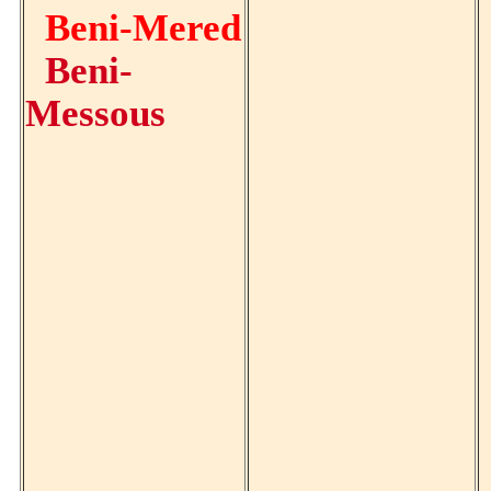
Beni-Mered
Beni-
Messous