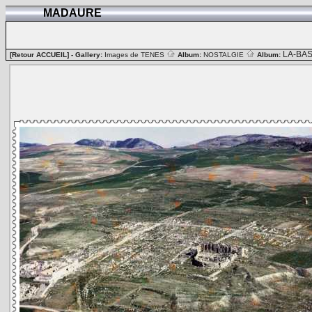
MADAURE
LA-BA
[Retour ACCUEIL]
- Gallery:
Images de TENES
Album:
NOSTALGIE
Album: