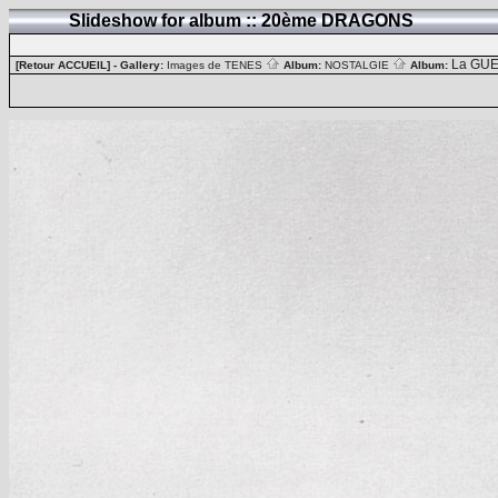
Slideshow for album :: 20ème DRAGONS
La GUE
[Retour ACCUEIL]
- Gallery:
Images de TENES
Album:
NOSTALGIE
Album: