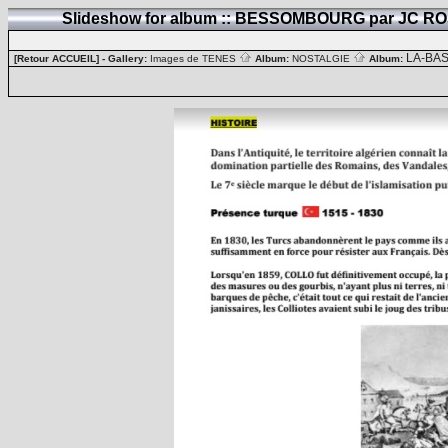
Slideshow for album :: BESSOMBOURG par JC 
LA-BA
[Retour ACCUEIL]
- Gallery:
Images de TENES
Album:
NOSTALGIE
Album: