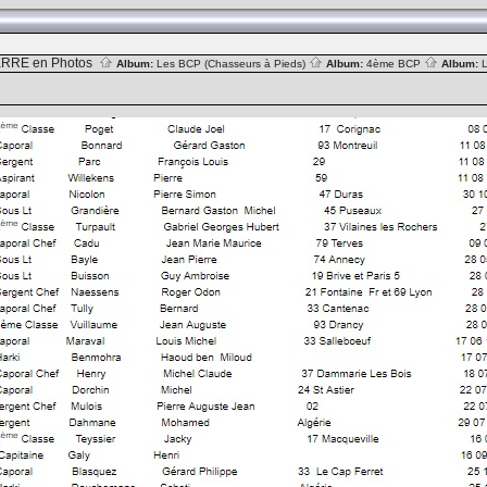
RRE en Photos
Album:
Les BCP (Chasseurs à Pieds)
Album:
4ème BCP
Album: