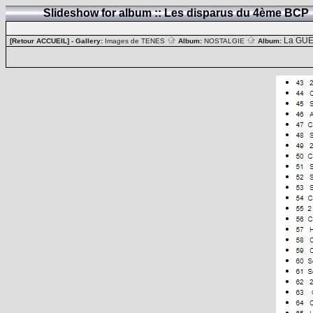
Slideshow for album :: Les disparus du 4ème BCP
La GUE
[Retour ACCUEIL]
- Gallery:
Images de TENES
Album:
NOSTALGIE
Album: