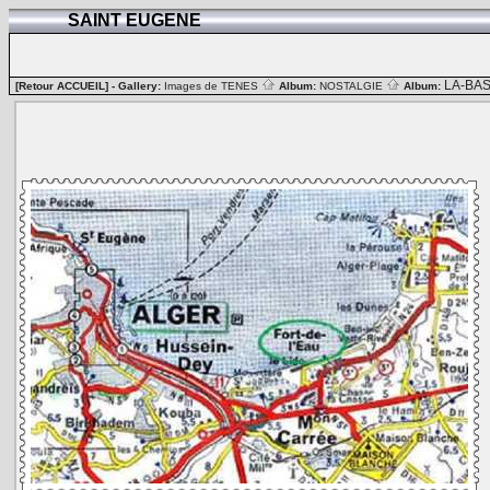
SAINT EUGENE
LA-BA
[Retour ACCUEIL]
- Gallery:
Images de TENES
Album:
NOSTALGIE
Album: