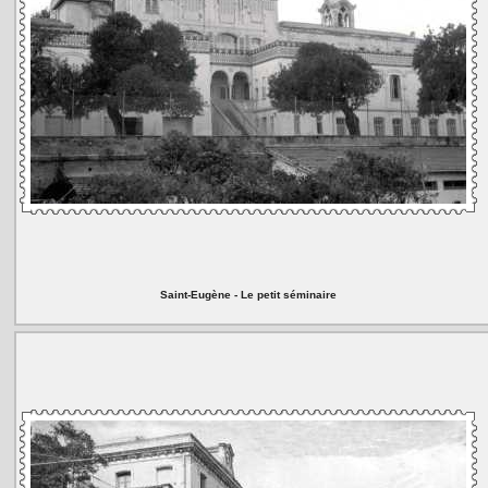
Saint-Eugène - Le petit séminaire