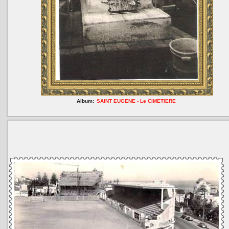
Album:
SAINT EUGENE - Le CIMETIERE