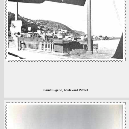
Saint Eugène, boulevard Pitolet