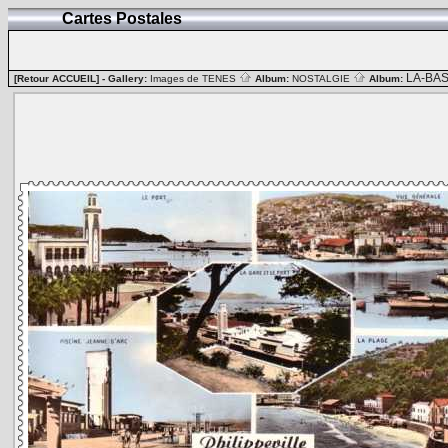
Cartes Postales
LA-BA
[Retour ACCUEIL]
- Gallery:
Images de TENES
Album:
NOSTALGIE
Album: