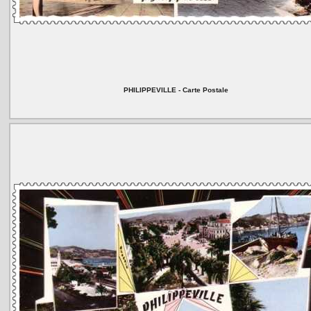
PHILIPPEVILLE - Carte Postale