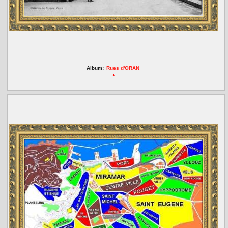
Album:
Rues d'ORAN
*