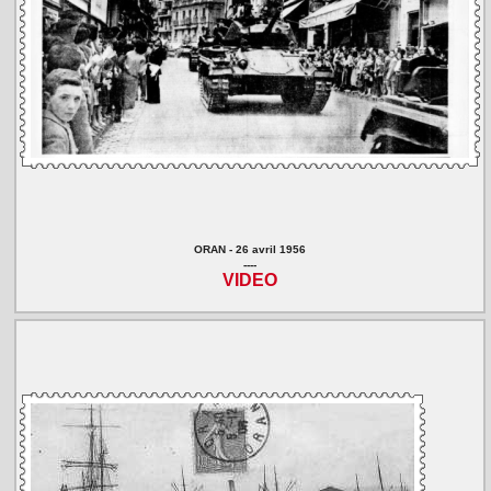
ORAN - 26 avril 1956
----
VIDEO