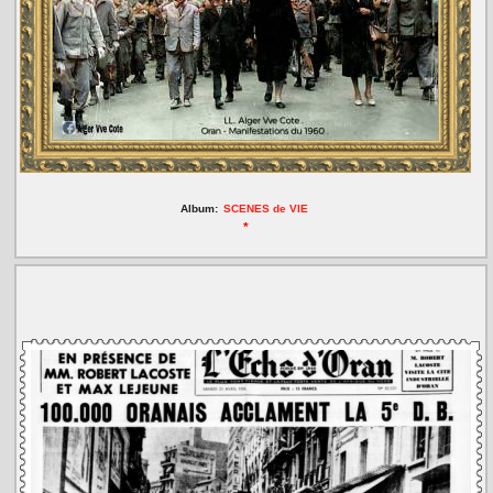
Album:
SCENES de VIE
*