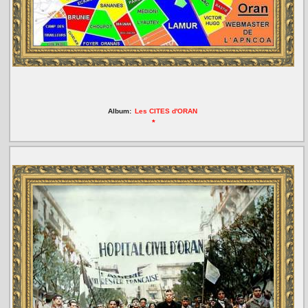
Album:
Les CITES d'ORAN
*