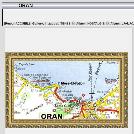
ORAN
LA-BA
[Retour ACCUEIL]
- Gallery:
Images de TENES
Album:
NOSTALGIE
Album: