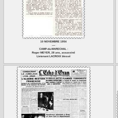
10 NOVEMBRE 1954
----
CAMP-du-MARECHAL :
Roger MEYER, 28 ans, assassiné
Lietenant LACROIX blessé