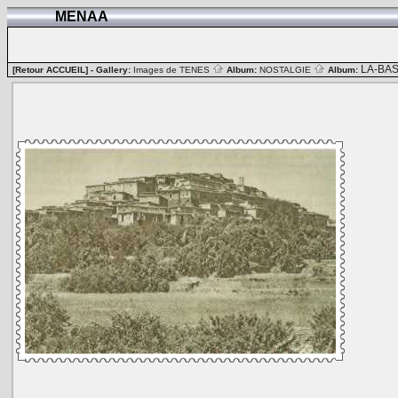
MENAA
LA-BA
[Retour ACCUEIL]
- Gallery:
Images de TENES
Album:
NOSTALGIE
Album: