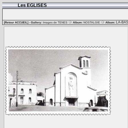
Les EGLISES
LA-BA
[Retour ACCUEIL]
- Gallery:
Images de TENES
Album:
NOSTALGIE
Album: