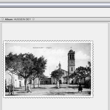
S
Album:
HUSSEIN DEY