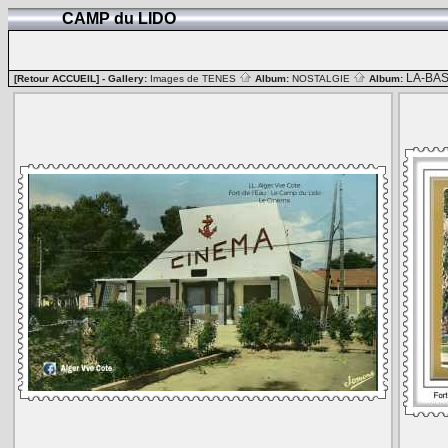
CAMP du LIDO
LA-BA
[Retour ACCUEIL]
- Gallery:
Images de TENES
Album:
NOSTALGIE
Album: