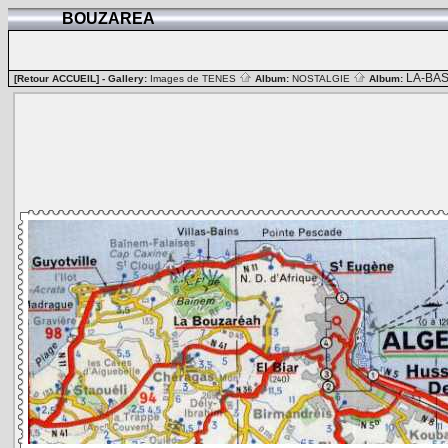
BOUZAREA
LA-BA
[Retour ACCUEIL]
- Gallery:
Images de TENES
Album:
NOSTALGIE
Album: