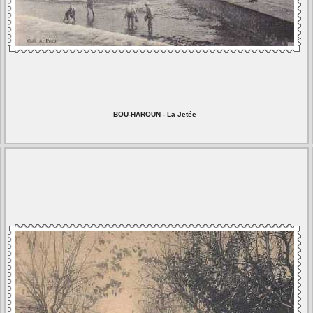
BOU-HAROUN - La Jetée