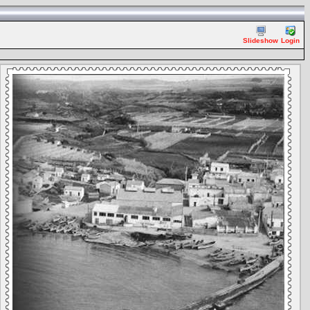
Slideshow
Login