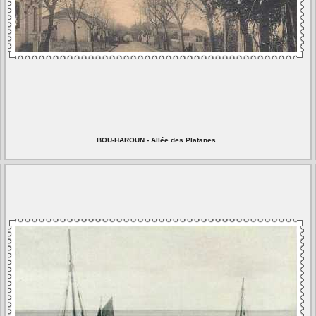
BOU-HAROUN - Allée des Platanes