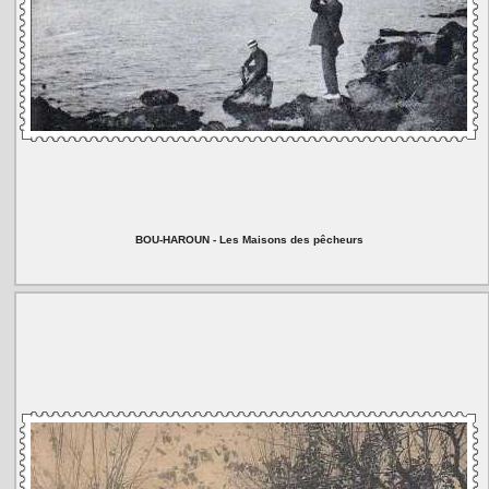
BOU-HAROUN - Les Maisons des pêcheurs