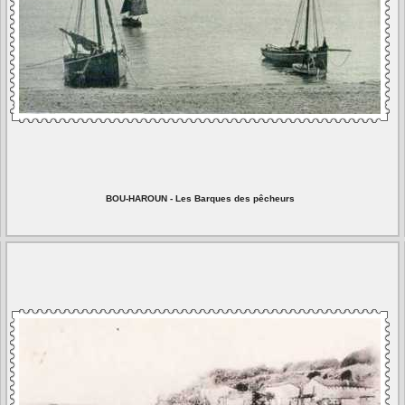
BOU-HAROUN - Les Barques des pêcheurs