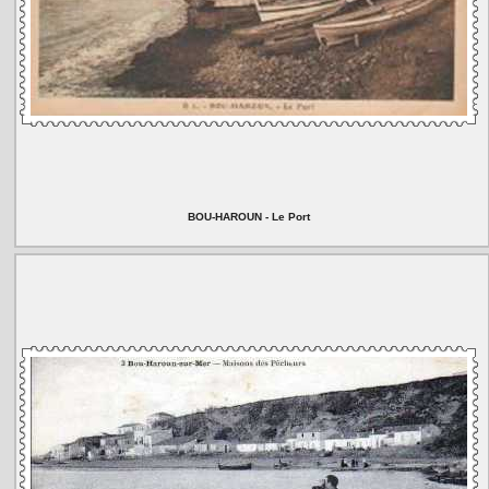
BOU-HAROUN - Le Port