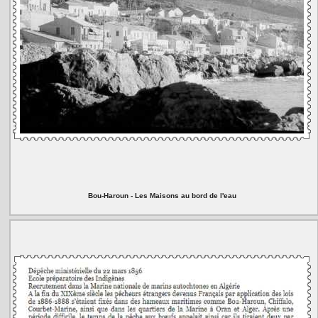
Bou-Haroun - Les Maisons au bord de l'eau