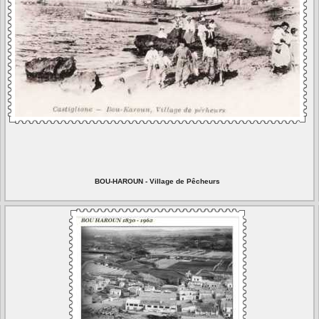
BOU-HAROUN - Village de Pêcheurs