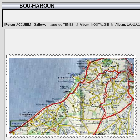
BOU-HAROUN
LA-BA
[Retour ACCUEIL]
- Gallery:
Images de TENES
Album:
NOSTALGIE
Album: