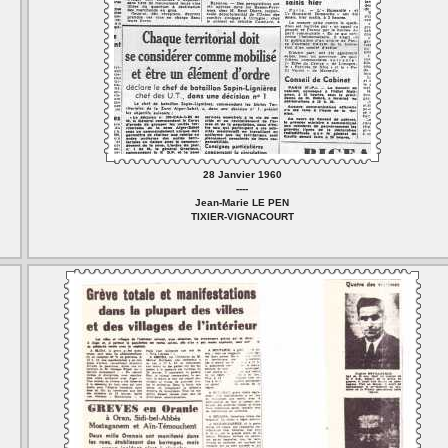
28 Janvier 1960
----
Jean-Marie LE PEN
TIXIER-VIGNACOURT