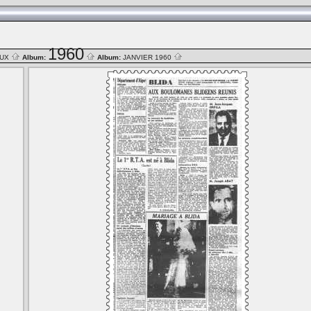
1960
AUX
Album:
Album:
JANVIER 1960