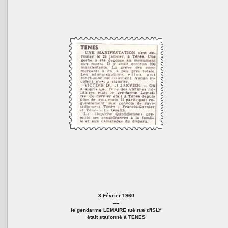
3 Février 1960
----
le gendarme LEMAIRE tué rue d'ISLY
était stationné à TENES