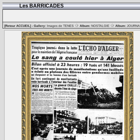
Les BARRICADES
[Retour ACCUEIL]
- Gallery:
Images de TENES
Album:
NOSTALGIE
Album:
JOURN