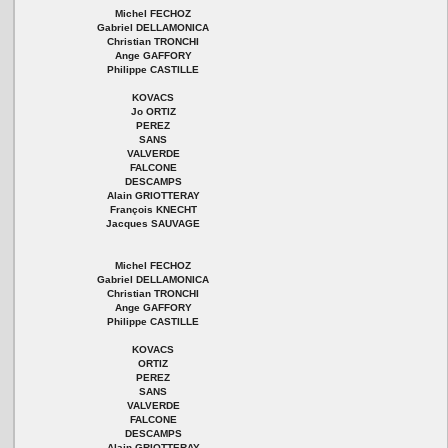
Michel FECHOZ
Gabriel DELLAMONICA
Christian TRONCHI
Ange GAFFORY
Philippe CASTILLE
KOVACS
Jo ORTIZ
PEREZ
SANS
VALVERDE
FALCONE
DESCAMPS
Alain GRIOTTERAY
François KNECHT
Jacques SAUVAGE
Michel FECHOZ
Gabriel DELLAMONICA
Christian TRONCHI
Ange GAFFORY
Philippe CASTILLE
KOVACS
ORTIZ
PEREZ
SANS
VALVERDE
FALCONE
DESCAMPS
Alain GRIOTTERAY