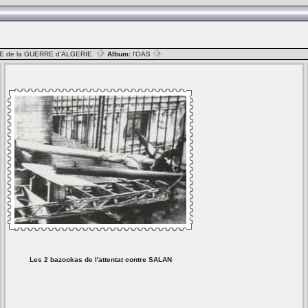
E de la GUERRE d'ALGERIE
Album:
l'OAS
Les 2 bazookas de l'attentat contre SALAN