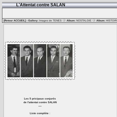
L'Attentat contre SALAN
[Retour ACCUEIL]
- Gallery:
Images de TENES
Album:
NOSTALGIE
Album:
HISTOIR
Les 5 pricipaux conjurés
de l'attentat contre SALAN
----
Liste complète :