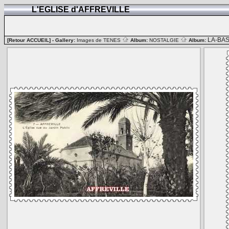
L'EGLISE d'AFFREVILLE
LA-BA
[Retour ACCUEIL]
- Gallery:
Images de TENES
Album:
NOSTALGIE
Album: