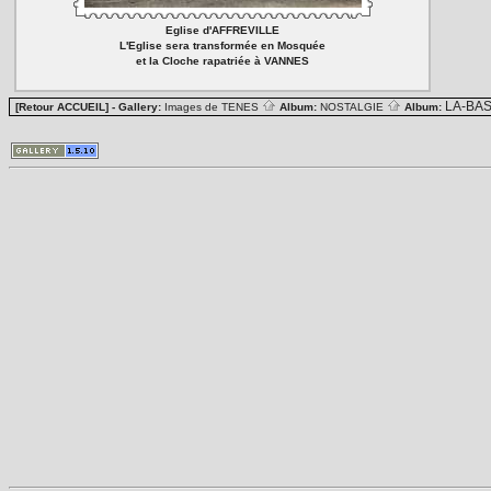
Eglise d'AFFREVILLE
L'Eglise sera transformée en Mosquée
et la Cloche rapatriée à VANNES
LA-BA
[Retour ACCUEIL]
- Gallery:
Images de TENES
Album:
NOSTALGIE
Album: