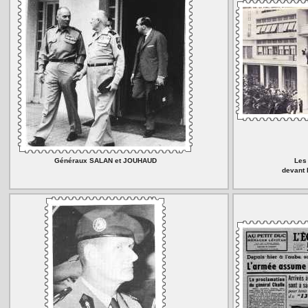
Généraux SALAN et JOUHAUD
Les
devant 