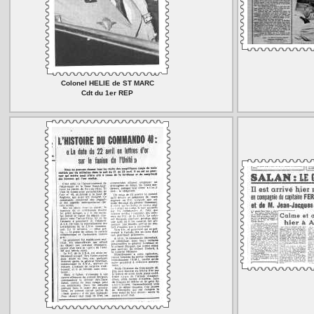
Colonel HELIE de ST MARC
Cdt du 1er REP