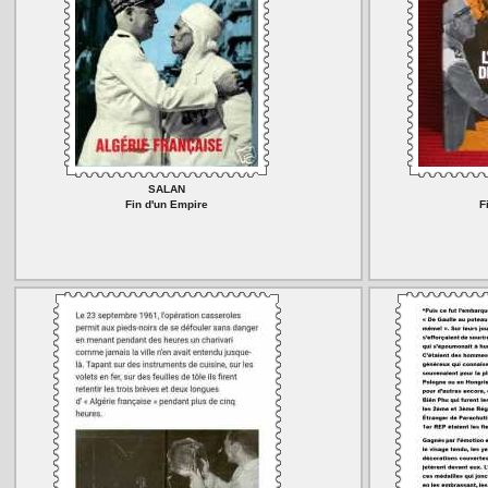
SALAN
Fin d'un Empire
F