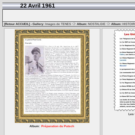
22 Avril 1961
[Retour ACCUEIL]
- Gallery:
Images de TENES
Album:
NOSTALGIE
Album:
HISTOIR
Les 
Album:
Préparation du Putsch