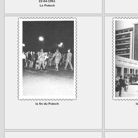
22-04-1961
Le Putsch
la fin du Putsch
l