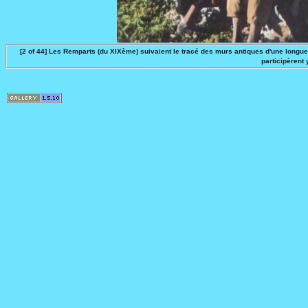
[2 of 44] Les Remparts (du XIXème) suivaient le tracé des murs antiques d'une longueu
participèrent