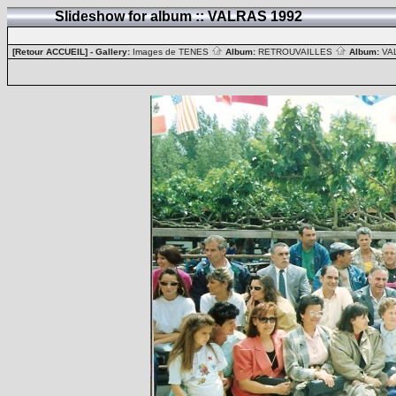
Slideshow for album :: VALRAS 1992
[Retour ACCUEIL]
- Gallery:
Images de TENES
Album:
RETROUVAILLES
Album:
VA