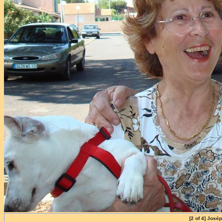
[2 of 4] Jos