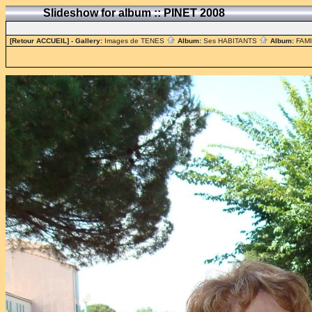
Slideshow for album :: PINET 2008
[Retour ACCUEIL]
- Gallery:
Images de TENES
Album:
Ses HABITANTS
Album:
FAM