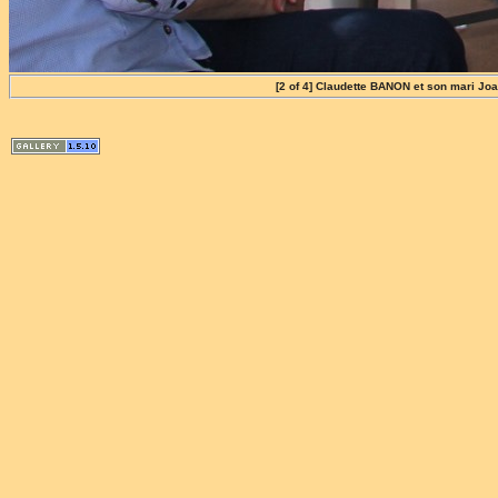
[2 of 4] Claudette BANON et son mari