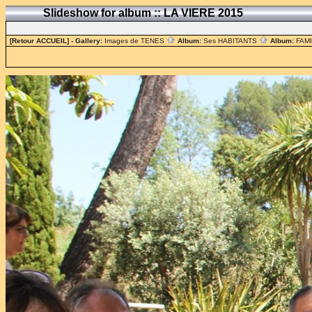
Slideshow for album :: LA VIERE 2015
[Retour ACCUEIL]
- Gallery:
Images de TENES
Album:
Ses HABITANTS
Album:
FAM