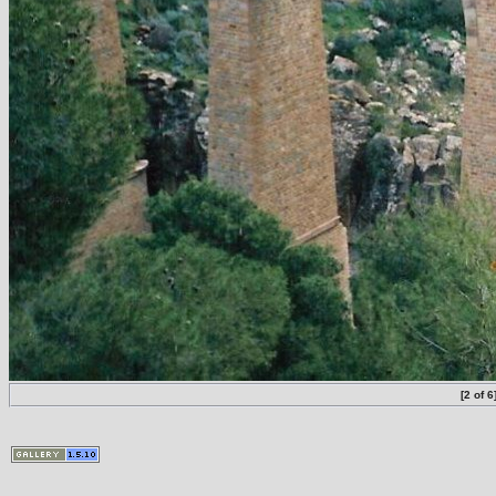
[2 of 