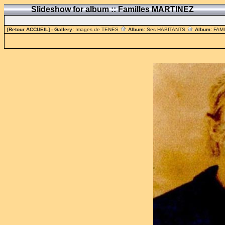
Slideshow for album :: Familles MARTINEZ
[Retour ACCUEIL]
- Gallery:
Images de TENES
Album:
Ses HABITANTS
Album:
FAM