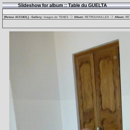
Slideshow for album :: Table du GUELTA
[Retour ACCUEIL]
- Gallery:
Images de TENES
Album:
RETROUVAILLES
Album:
RE