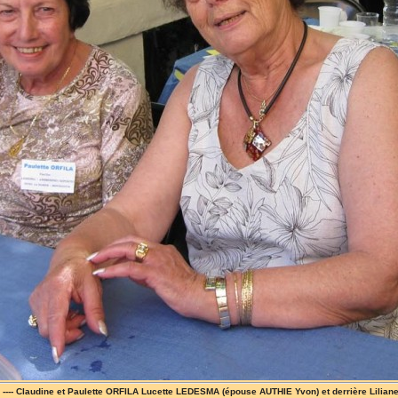
9 ---- Claudine et Paulette ORFILA Lucette LEDESMA (épouse AUTHIE Yvon) et derrière Lilia