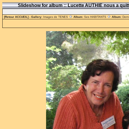
Slideshow for album :: Lucette AUTHIE nous a qui
[Retour ACCUEIL]
- Gallery:
Images de TENES
Album:
Ses HABITANTS
Album:
Dern