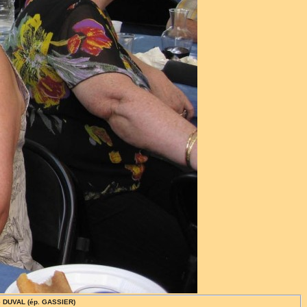
ne DUVAL (ép. GASSIER)