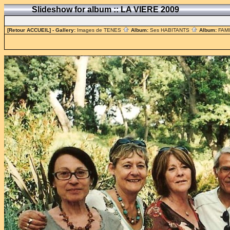
Slideshow for album :: LA VIERE 2009
[Retour ACCUEIL]
- Gallery:
Images de TENES
Album:
Ses HABITANTS
Album:
FAM