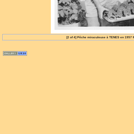
[2 of 4] Pêche miraculeuse à TENES en 1957 