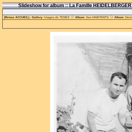
Slideshow for album :: La Famille HEIDELBERGE
[Retour ACCUEIL]
- Gallery:
Images de TENES
Album:
Ses HABITANTS
Album:
Dern