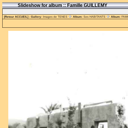
Slideshow for album :: Famille GUILLEMY
[Retour ACCUEIL]
- Gallery:
Images de TENES
Album:
Ses HABITANTS
Album:
FAM