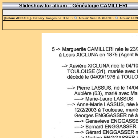
Slideshow for album :: Généalogie CAMILLERI
[Retour ACCUEIL]
- Gallery:
Images de TENES
Album:
Ses HABITANTS
Album:
FAM