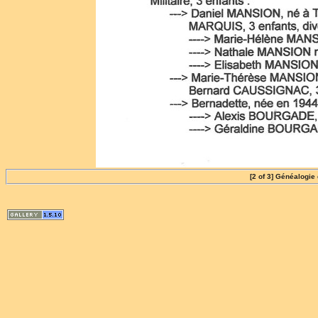
[2 of 3] Généalogi