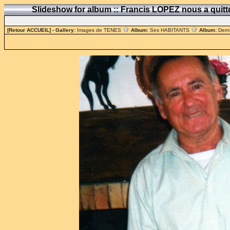
Slideshow for album :: Francis LOPEZ nous a quit
[Retour ACCUEIL]
- Gallery:
Images de TENES
Album:
Ses HABITANTS
Album:
Dern