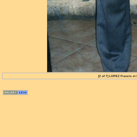
[2 of 7] LOPEZ Francis 