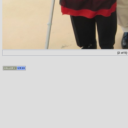
[2 of 