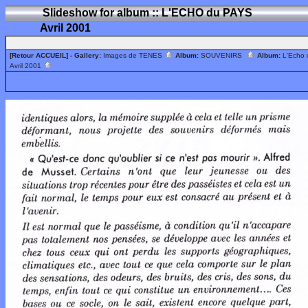
Slideshow for album :: L'ECHO du PAYS
Avril 2001
[Retour ACCUEIL]
- Gallery:
Images de TENES
Album:
SOUVENIRS
Album:
L'Echo
Avril 2001