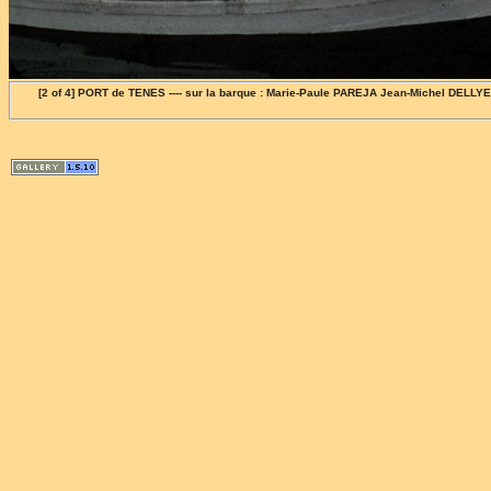
[2 of 4] PORT de TENES ---- sur la barque : Marie-Paule PAREJA Jean-Michel DELL