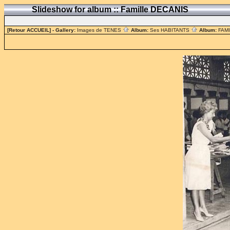
Slideshow for album :: Famille DECANIS
[Retour ACCUEIL]
- Gallery:
Images de TENES
Album:
Ses HABITANTS
Album:
FAM