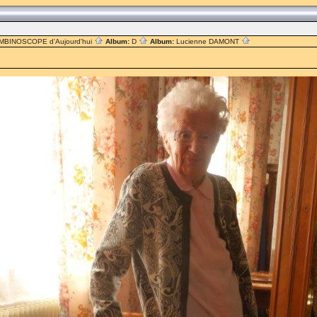
MBINOSCOPE d'Aujourd'hui
Album:
D
Album:
Lucienne DAMONT