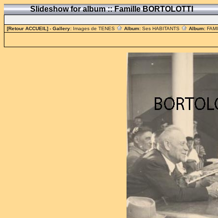
Slideshow for album :: Famille BORTOLOTTI
[Retour ACCUEIL]
- Gallery:
Images de TENES
Album:
Ses HABITANTS
Album:
FAM