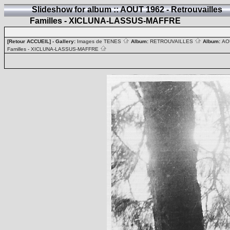
Slideshow for album :: AOUT 1962 - Retrouvailles
Familles - XICLUNA-LASSUS-MAFFRE
[Retour ACCUEIL]
- Gallery:
Images de TENES
Album:
RETROUVAILLES
Album:
AOU
Familles - XICLUNA-LASSUS-MAFFRE