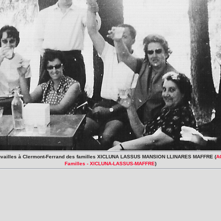
rouvailles à Clermont-Ferrand des familles XICLUNA LASSUS MANSION LLINARES MAFFRE (
A
Familles - XICLUNA-LASSUS-MAFFRE
)