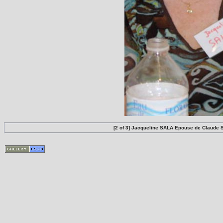
[2 of 3] Jacqueline SALA Epouse de Claude S