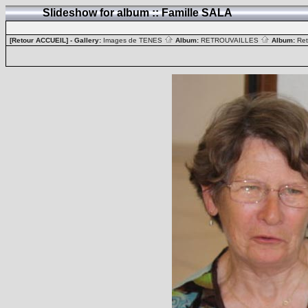
Slideshow for album :: Famille SALA
[Retour ACCUEIL]
- Gallery:
Images de TENES
Album:
RETROUVAILLES
Album:
Ret