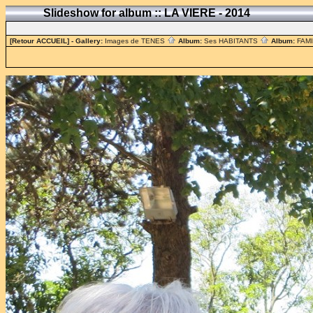
Slideshow for album :: LA VIERE - 2014
[Retour ACCUEIL]
- Gallery:
Images de TENES
Album:
Ses HABITANTS
Album:
FAM