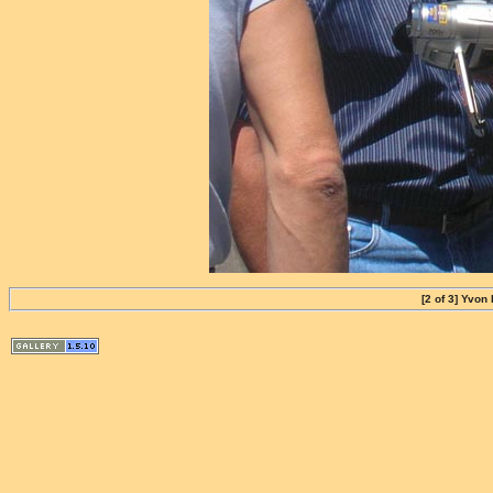
[2 of 3] Yvo