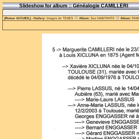
Slideshow for album :: Généalogie CAMILLERI
[Retour ACCUEIL]
- Gallery:
Images de TENES
Album:
Ses HABITANTS
Album:
FAM