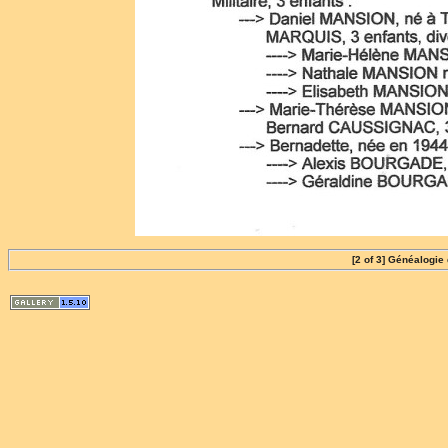
[2 of 3] Généalogi