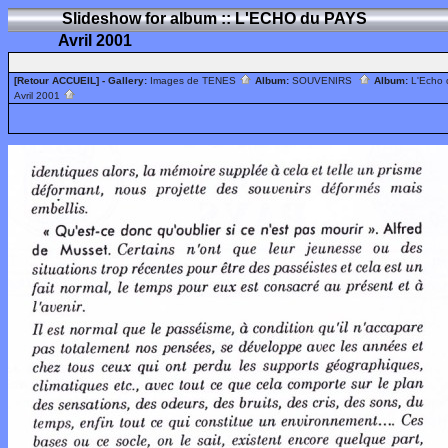
Slideshow for album :: L'ECHO du PAYS
Avril 2001
[Retour ACCUEIL]
- Gallery:
Images de TENES
Album:
SOUVENIRS
Album:
L'Echo
Avril 2001