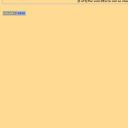
[2 of 5] Par vent d'Est le ciel se ch